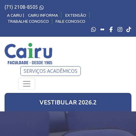
(71) 2108-8505
A CAIRU |
CAIRU INFORMA
EXTENSÃO
TRABALHE CONOSCO
FALE CONOSCO
SERVIÇOS ACADÊMICOS
VESTIBULAR
2026.2