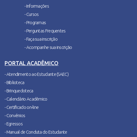
- Informações
- Cursos
- Programas
- Perguntas Frequentes
- Faça sua inscrição
- Acompanhe sua inscrição
PORTAL ACADÊMICO
- Atendimento ao Estudante (SAEC)
- Biblioteca
- Brinquedoteca
- Calendário Acadêmico
- Certificado on-line
- Convênios
- Egressos
- Manual de Conduta do Estudante