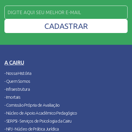
A CAIRU
- Nossa História
- Quem Somos
- Infraestrutura
- Imortais
- Comissão Própria de Avaliação
- Núcleo de Apoio Acadêmico Pedagógico
- SERPSI - Serviços de Psicologia da Cairu
- NPJ - Núcleo de Prática Jurídica