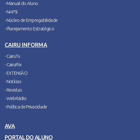
- Manual do Aluno
- NAPSI
- Núcleo de Empregabilidade
- Planejamento Estratégico
CAIRU INFORMA
- CairuTv
- CairuFlix
- EXTENSÃO
- Notícias
- Revistas
- WebRádio
- Política de Privacidade
AVA
PORTAL DO ALUNO